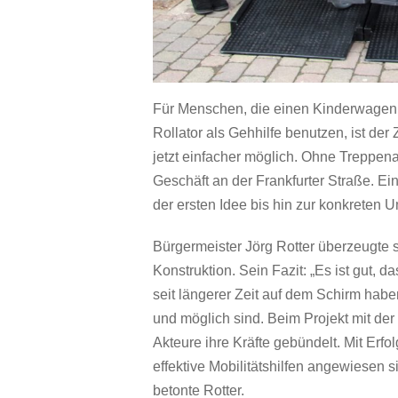
Für Menschen, die einen Kinderwagen 
Rollator als Gehhilfe benutzen, ist d
jetzt einfacher möglich. Ohne Treppena
Geschäft an der Frankfurter Straße. Ei
der ersten Idee bis hin zur konkreten 
Bürgermeister Jörg Rotter überzeugte 
Konstruktion. Sein Fazit: „Es ist gut, 
seit längerer Zeit auf dem Schirm hab
und möglich sind. Beim Projekt mit d
Akteure ihre Kräfte gebündelt. Mit Erfol
effektive Mobilitätshilfen angewiesen 
betonte Rotter.