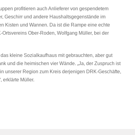
ppen profitieren auch Anlieferer von gespendetem
er, Geschirr und andere Haushaltsgegenstände im
en Kisten und Wannen. Da ist die Rampe eine echte
K-Ortsvereins Ober-Roden, Wolfgang Müller, bei der
d das kleine Sozialkaufhaus mit gebrauchten, aber gut
ank und die heimischen vier Wände. „Ja, der Zuspruch ist
t in unserer Region zum Kreis derjenigen DRK-Geschäfte,
 erklärte Müller.