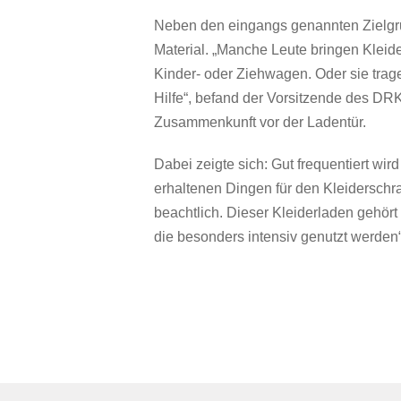
Neben den eingangs genannten Zielgru
Material. „Manche Leute bringen Kleid
Kinder- oder Ziehwagen. Oder sie trag
Hilfe“, befand der Vorsitzende des DR
Zusammenkunft vor der Ladentür.
Dabei zeigte sich: Gut frequentiert wir
erhaltenen Dingen für den Kleiderschr
beachtlich. Dieser Kleiderladen gehör
die besonders intensiv genutzt werden“,