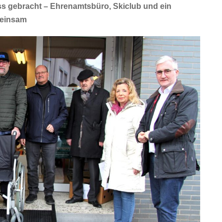
s gebracht – Ehrenamtsbüro, Skiclub und ein
meinsam