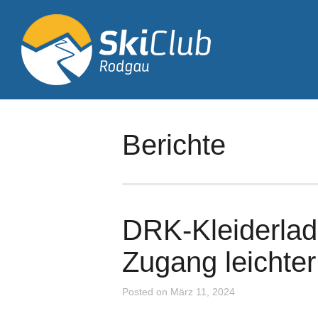
Berichte
DRK-Kleiderla
Zugang leichter
Posted on März 11, 2024